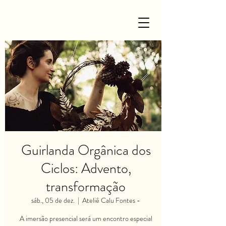
Guirlanda Orgânica dos
Ciclos: Advento,
transformação
sáb., 05 de dez.
  |  
Ateliê Calu Fontes -
A imersão presencial será um encontro especial